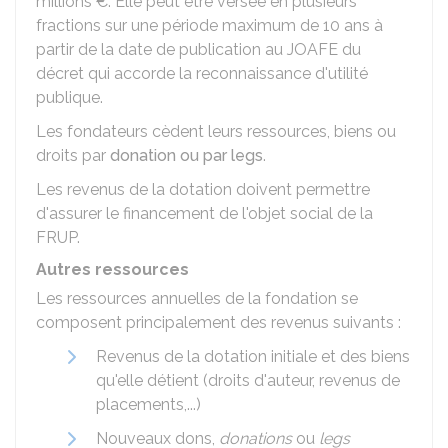
millions €
. Elle peut être versée en plusieurs
fractions sur une période maximum de 10 ans à
partir de la date de publication au
JOAFE
du
décret qui accorde la reconnaissance d'utilité
publique.
Les fondateurs cèdent leurs ressources, biens ou
droits par
donation ou par legs
.
Les revenus de la dotation doivent permettre
d'assurer le financement de l'objet social de la
FRUP.
Autres ressources
Les ressources annuelles de la fondation se
composent principalement des revenus suivants :
Revenus de la dotation initiale et des biens
qu'elle détient (droits d'auteur, revenus de
placements,...)
Nouveaux dons,
donations
ou
legs