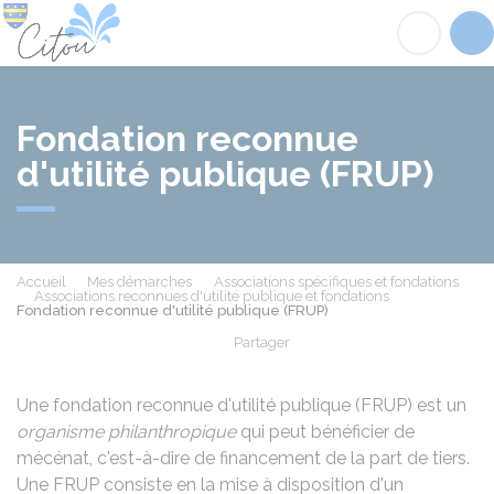
Citou
Acc
Fondation reconnue
d'utilité publique (FRUP)
Accueil
Mes démarches
Associations spécifiques et fondations
Associations reconnues d'utilité publique et fondations
Fondation reconnue d'utilité publique (FRUP)
Partager
Partager sur Facebook
Partager sur X - Twit
Partager sur
Par
Une fondation reconnue d'utilité publique (FRUP) est un
organisme philanthropique
qui peut bénéficier de
mécénat, c'est-à-dire de financement de la part de tiers.
Une FRUP consiste en la mise à disposition d'un