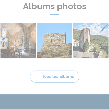
Albums photos
Chapelle - Eglise
Chateau
Citou
Tous les albums