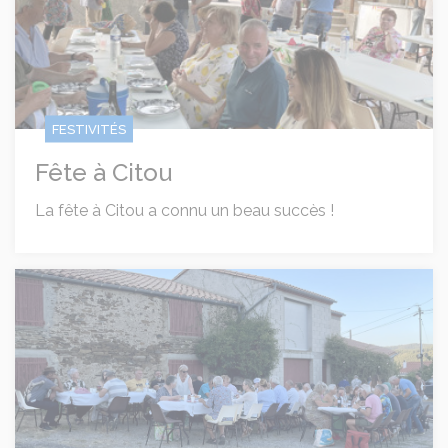
FESTIVITÉS
Fête à Citou
La fête à Citou a connu un beau succès !
Repas partagé à Mont-bounous