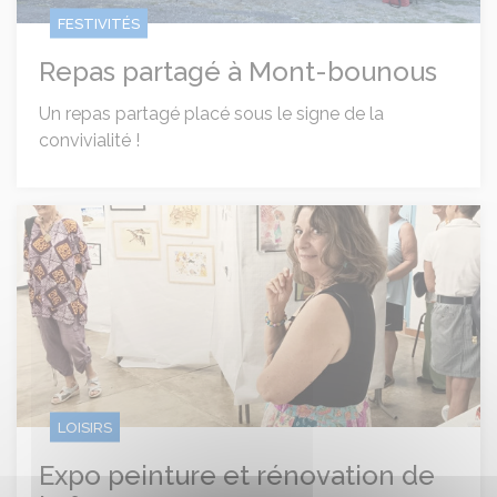
FESTIVITÉS
Repas partagé à Mont-bounous
Un repas partagé placé sous le signe de la
convivialité !
Expo peinture et rénovation de la fresque
LOISIRS
Expo peinture et rénovation de