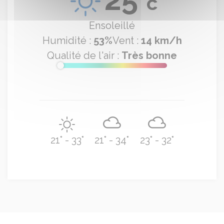
c
Ensoleillé
Humidité :
53%
Vent :
14 km/h
Qualité de l'air :
Très bonne
21° - 33°
21° - 34°
23° - 32°