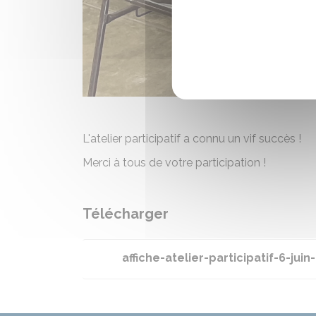
L'atelier participatif a connu un vif succès !
Merci à tous de votre participation !
Télécharger
affiche-atelier-participatif-6-juin