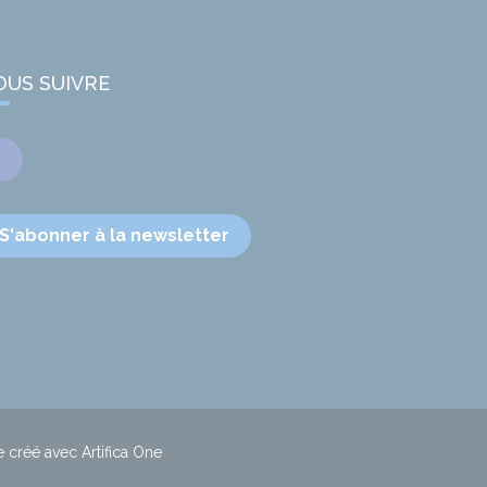
OUS SUIVRE
Facebook
S'abonner à la newsletter
e créé avec Artifica One