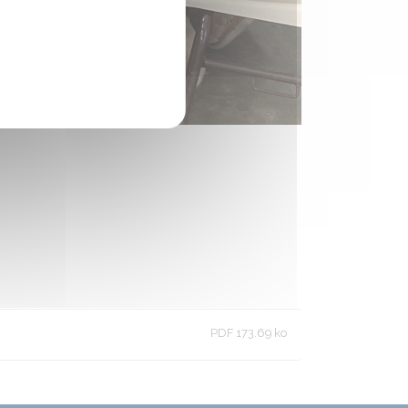
PDF 173.69 ko