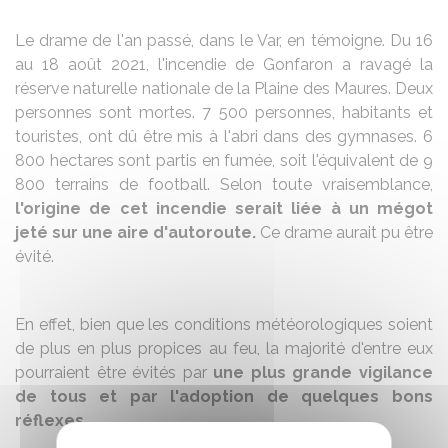
Le drame de l'an passé, dans le Var, en témoigne. Du 16
au 18 août 2021, l'incendie de Gonfaron a ravagé la
réserve naturelle nationale de la Plaine des Maures. Deux
personnes sont mortes. 7 500 personnes, habitants et
touristes, ont dû être mis à l'abri dans des gymnases. 6
800 hectares sont partis en fumée, soit l'équivalent de 9
800 terrains de football. Selon toute vraisemblance,
l'origine de cet incendie serait liée à un mégot
jeté sur une aire d'autoroute.
Ce drame aurait pu être
évité.
En effet, bien que les conditions météorologiques soient
de plus en plus propices au feu, la majorité d'entre eux
pourraient être évités par
une plus grande vigilance
de tous et par l'adoption de quelques bons
réflexes
.