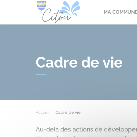
Citou
MA COMMUN
Cadre de vie
Accueil
Cadre de vie
Au-delà des actions de développem