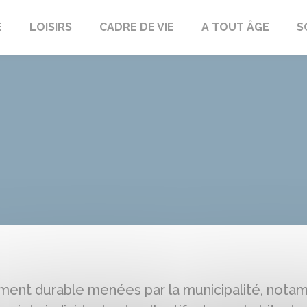
E
LOISIRS
CADRE DE VIE
A TOUT ÂGE
S
ent durable menées par la municipalité, notam