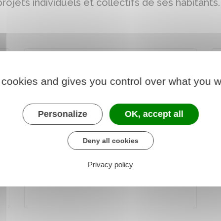
ojets individuels et collectifs de ses habitants
Inondation
 cookies and gives you control over what you w
Personalize
OK, accept all
Deny all cookies
Privacy policy
Urbanisme