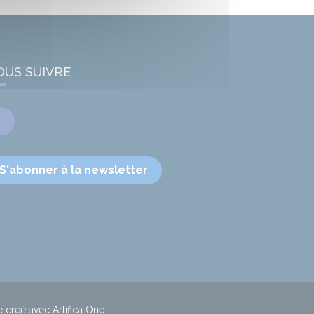
OUS SUIVRE
Facebook
S'abonner à la newsletter
e créé avec Artifica One