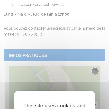
Le secrétariat est ouvert :
Lundi - Mardi - Jeudi de
14h à 17h00
Vous pouvez contacter le secrétariat par le numéro de la
mairie : 04.68.78.01.41
INFOS PRATIQUES
Changer 
This site uses cookies and