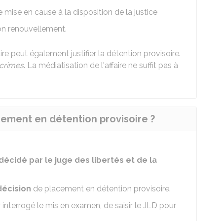
 mise en cause à la disposition de la justice
 son renouvellement.
ire peut également justifier la détention provisoire.
crimes
. La médiatisation de l'affaire ne suffit pas à
cement en détention provisoire ?
décidé par le juge des libertés et de la
décision
de placement en détention provisoire.
r interrogé le mis en examen, de saisir le JLD pour