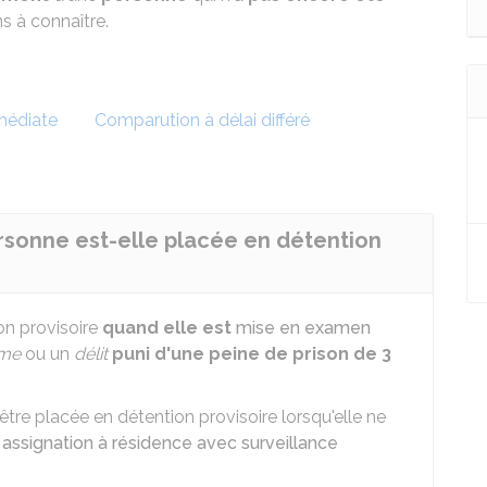
s à connaître.
médiate
Comparution à délai différé
rsonne est-elle placée en détention
on provisoire
quand elle est
mise en examen
ime
ou un
délit
puni d'une peine de prison de 3
re placée en détention provisoire lorsqu'elle ne
e
assignation à résidence avec surveillance