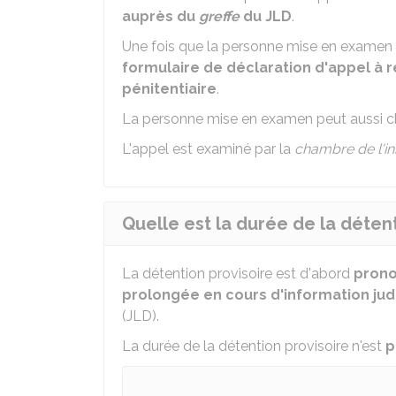
auprès du
greffe
du JLD
.
Une fois que la personne mise en examen
formulaire de déclaration d'appel à r
pénitentiaire
.
La personne mise en examen peut aussi ch
L'appel est examiné par la
chambre de l'in
Quelle est la durée de la détent
La détention provisoire est d'abord
prono
prolongée en cours d'information judi
(JLD).
La durée de la détention provisoire n'est
p