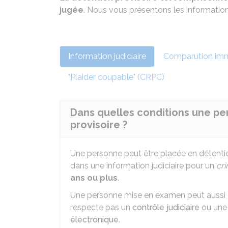
jugée
. Nous vous présentons les information
Information judiciaire
Comparution im
"Plaider coupable" (CRPC)
Dans quelles conditions une pe
provisoire ?
Une personne peut être placée en détenti
dans une information judiciaire pour un
cr
ans ou plus
.
Une personne mise en examen peut aussi êt
respecte pas un
contrôle judiciaire
ou un
électronique
.