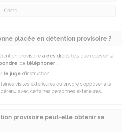
Crime
sonne placée en détention provisoire ?
tention provisoire
a des
droits
tels que recevoir la
pondre
, de
téléphoner
...
r le juge
d'instruction.
rtaines visites extérieures ou encore s'opposer à la
détenu avec certaines personnes extérieures.
on provisoire peut-elle obtenir sa