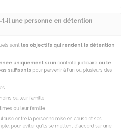
-t-il une personne en détention
uels sont
les objectifs qui rendent la détention
nnée uniquement si un
contrôle judiciaire
ou le
as suffisants
pour parvenir à l'un ou plusieurs des
ces
oins ou leur famille
times ou leur famille
leuse entre la personne mise en cause et ses
le, pour éviter qu'ils se mettent d'accord sur une