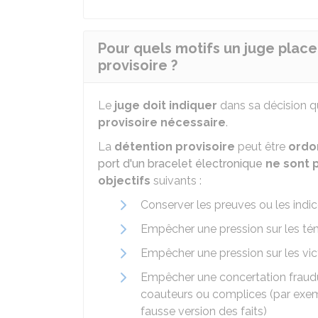
Pour quels motifs un juge place
provisoire ?
Le
juge doit indiquer
dans sa décision q
provisoire nécessaire
.
La
détention provisoire
peut être
ordo
port d'un bracelet électronique
ne sont p
objectifs
suivants :
Conserver les preuves ou les indi
Empêcher une pression sur les tém
Empêcher une pression sur les vic
Empêcher une concertation fraudu
coauteurs ou complices (par exemp
fausse version des faits)