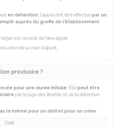
 est
en détention
, l'appel doit être effectué
par un
emplir auprès du greffe de l'établissement
arger son avocat de faire appel.
struction
de la cour d'appel.
ion provisoire ?
ncée pour une durée initiale
. Elle
peut être
ciaire
par le juge des libertés et de la détention
as la même pour un
délit
et pour un
crime
.
Délit