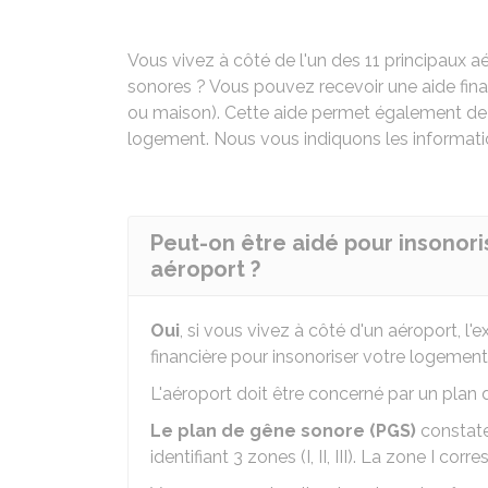
Vous vivez à côté de l'un des 11 principaux 
sonores ? Vous pouvez recevoir une aide fin
ou maison). Cette aide permet également de f
logement. Nous vous indiquons les informati
Peut-on être aidé pour insonor
aéroport ?
Oui
, si vous vivez à côté d'un aéroport, l
financière pour insonoriser votre logemen
L'aéroport doit être concerné par un plan
Le plan de gêne sonore (PGS)
constate
identifiant 3 zones (I, II, III). La zone I co