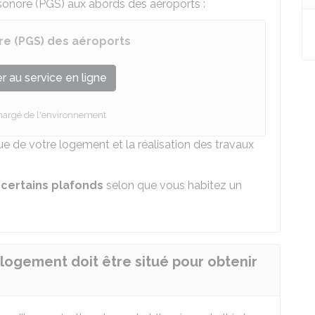
sonore (PGS) aux abords des aéroports :
re (PGS) des aéroports
 au service en ligne
chargé de l'environnement
ue de votre logement et la réalisation des travaux
 certains plafonds
selon que vous habitez un
 logement doit être situé pour obtenir