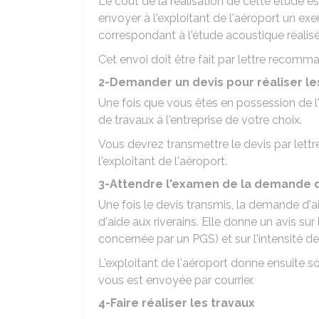
Le coût de la réalisation de cette étude e
envoyer à l'exploitant de l'aéroport un ex
correspondant à l'étude acoustique réalisé
Cet envoi doit être fait par lettre recomm
2-Demander un devis pour réaliser le
Une fois que vous êtes en possession de 
de travaux à l'entreprise de votre choix.
Vous devrez transmettre le devis par let
l'exploitant de l'aéroport.
3-Attendre l'examen de la demande d
Une fois le devis transmis, la demande d'
d'aide aux riverains. Elle donne un avis s
concernée par un PGS) et sur l'intensité d
L'exploitant de l'aéroport donne ensuite so
vous est envoyée par courrier.
4-Faire réaliser les travaux