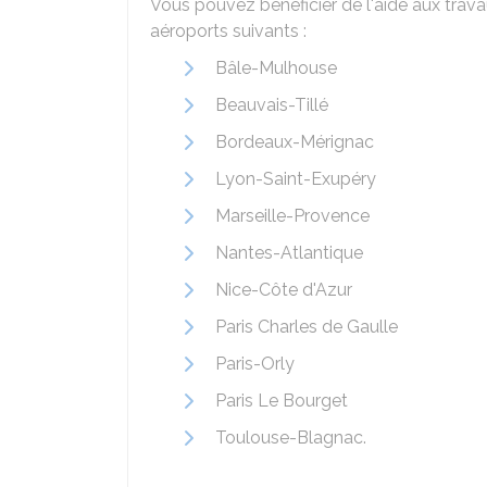
Vous pouvez bénéficier de l'aide aux trava
aéroports suivants :
Bâle-Mulhouse
Beauvais-Tillé
Bordeaux-Mérignac
Lyon-Saint-Exupéry
Marseille-Provence
Nantes-Atlantique
Nice-Côte d'Azur
Paris Charles de Gaulle
Paris-Orly
Paris Le Bourget
Toulouse-Blagnac.