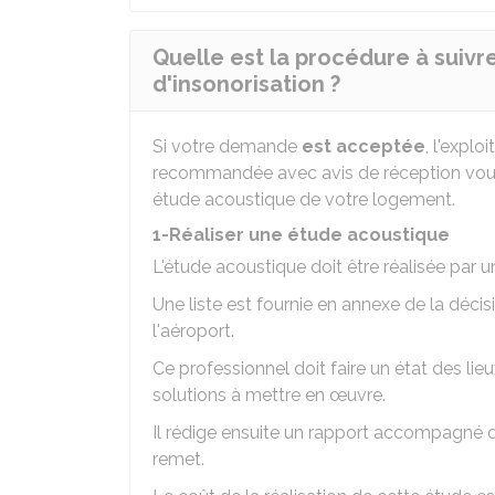
Quelle est la procédure à suivre
d'insonorisation ?
Si votre demande
est acceptée
, l'explo
recommandée avec avis de réception vous 
étude acoustique de votre logement.
1-Réaliser une étude acoustique
L'étude acoustique doit être réalisée par 
Une liste est fournie en annexe de la décisi
l'aéroport.
Ce professionnel doit faire un état des lieu
solutions à mettre en œuvre.
Il rédige ensuite un rapport accompagné d
remet.