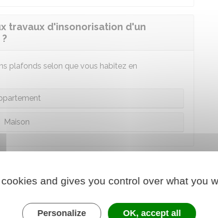
x travaux d'insonorisation d'un
 ?
tains plafonds selon que vous habitez en
ppartement
Maison
x travaux d'insonorisation d'un
 ?
 cookies and gives you control over what you w
Personalize
OK, accept all