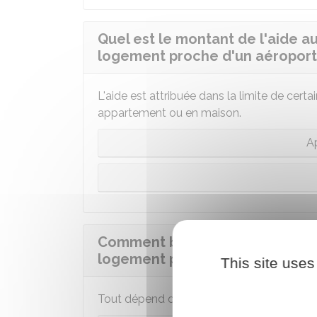
Quel est le montant de l'aide au
logement proche d'un aéroport
L'aide est attribuée dans la limite de cer
appartement ou en maison.
A
Comment bénéficier de l'aide au
logement proche d'un aéroport
This site uses
Tout dépend de l'aéroport concerné.