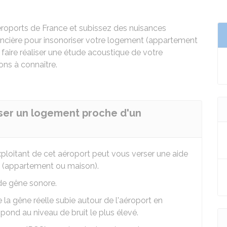
aéroports de France et subissez des nuisances
ancière pour insonoriser votre logement (appartement
aire réaliser une étude acoustique de votre
ons à connaître.
iser un logement proche d'un
'exploitant de cet aéroport peut vous verser une aide
t (appartement ou maison).
 de gêne sonore.
 la gêne réelle subie autour de l'aéroport en
rrespond au niveau de bruit le plus élevé.