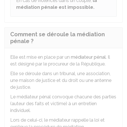
En cas de violences dans un couple,
la
médiation pénale est impossible.
Comment se déroule la médiation
pénale ?
Elle est mise en place par un
médiateur pénal
. Il
est désigné par le procureur de la République.
Elle se déroule dans un tribunal, une association,
une maison de justice et du droit ou une antenne
de justice.
Le médiateur pénal convoque chacune des parties
(auteur des faits et victime) à un entretien
individuel.
Lors de celui-ci, le médiateur rappelle la loi et
explique la procédure de médiation.