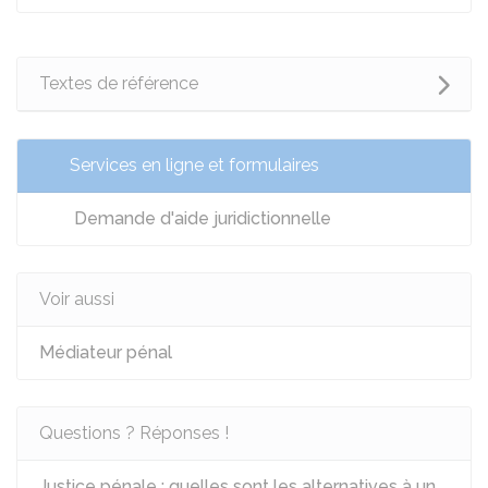
Textes de référence
Services en ligne et formulaires
Demande d'aide juridictionnelle
Voir aussi
Médiateur pénal
Questions ? Réponses !
Justice pénale : quelles sont les alternatives à un