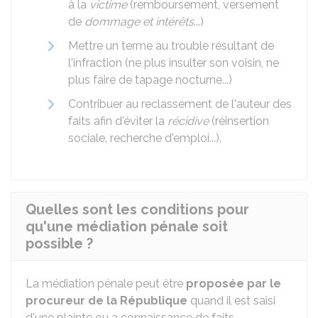
à la
victime
(remboursement, versement
de
dommage et intérêts
...)
Mettre un terme au trouble résultant de
l'infraction (ne plus insulter son voisin, ne
plus faire de tapage nocturne...)
Contribuer au reclassement de l'auteur des
faits afin d'éviter la
récidive
(réinsertion
sociale, recherche d'emploi...).
Quelles sont les conditions pour
qu'une médiation pénale soit
possible ?
La médiation pénale peut être
proposée par le
procureur de la République
quand il est saisi
d'une plainte ou a connaissance de faits