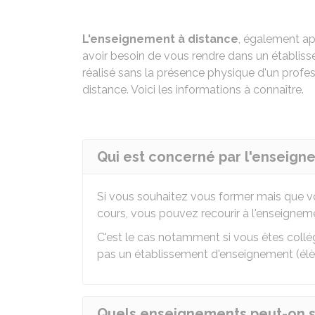
L'enseignement à distance
, également a
avoir besoin de vous rendre dans un établisse
réalisé sans la présence physique d'un profe
distance. Voici les informations à connaître.
Qui est concerné par l'enseign
Si vous souhaitez vous former mais que v
cours, vous pouvez recourir à l'enseignem
C'est le cas notamment si vous êtes collé
pas un établissement d'enseignement (élève
Quels enseignements peut-on su