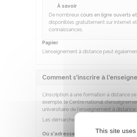
À savoir
De nombreux
cours en ligne ouverts e
disponibles gratuitement sur internet e
connaissances.
Papier
L'enseignement à distance peut également 
Comment s'inscrire à l'enseign
L'inscription à une formation à distance se
exemple, le Centre national d'enseignement
universitaire de l'enseignement à distance 
Les démarches peuvent être différentes d'
This site uses
Où s'adresser ?