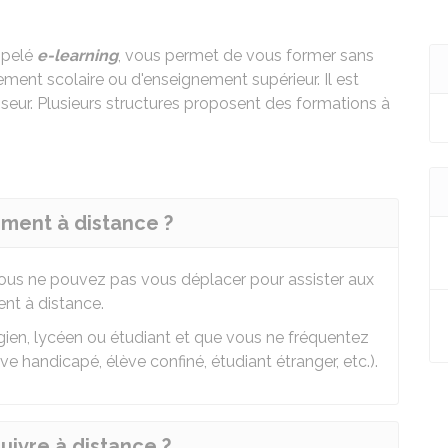
ppelé
e-learning
, vous permet de vous former sans
ment scolaire ou d'enseignement supérieur. Il est
sseur. Plusieurs structures proposent des formations à
ement à distance ?
ous ne pouvez pas vous déplacer pour assister aux
ent à distance.
gien, lycéen ou étudiant et que vous ne fréquentez
 handicapé, élève confiné, étudiant étranger, etc.).
ivre à distance ?