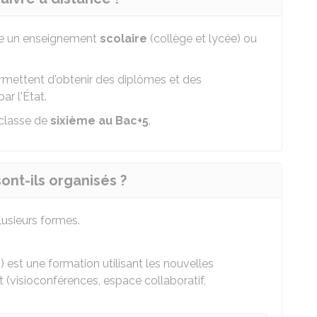
ce un enseignement
scolaire
(collège et lycée) ou
rmettent d'obtenir des diplômes et des
ar l'État.
classe de
sixième
au Bac+5
.
nt-ils organisés ?
usieurs formes.
est une formation utilisant les nouvelles
t (visioconférences, espace collaboratif,