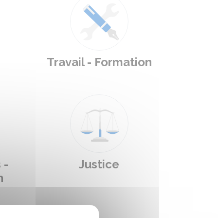
Travail - Formation
 -
Justice
n