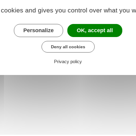
 cookies and gives you control over what you w
oisirs - Sports -
Associations
Personalize
OK, accept all
Culture
Deny all cookies
Privacy policy