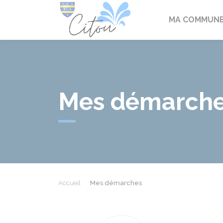
Citou
MA COMMUN
Mes démarch
Accueil
Mes démarches