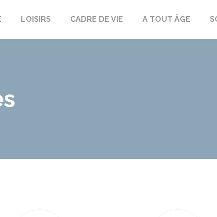
E
LOISIRS
CADRE DE VIE
A TOUT ÂGE
S
es