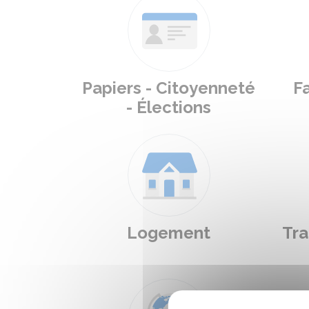
Papiers - Citoyenneté
Fa
- Élections
Logement
Tra