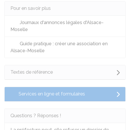
Pour en savoir plus
Journaux d'annonces légales d'Alsace-
Moselle
Guide pratique : créer une association en
Alsace-Moselle
Textes de référence
Services en ligne et formulaires
Questions ? Réponses !
La préfecture peut-elle refuser un dossier de