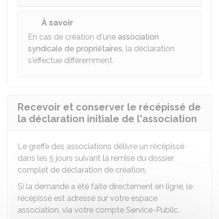
À savoir
En cas de création d'une
association
syndicale de propriétaires
, la déclaration
s'effectue différemment.
Recevoir et conserver le récépissé de
la déclaration initiale de l'association
Le greffe des associations délivre un récépissé
dans les 5 jours suivant la remise du dossier
complet de déclaration de création.
Si la demande a été faite directement en ligne, le
récépissé est adressé sur votre espace
association, via votre compte Service-Public.