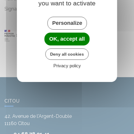
you want to activate
Signature
Personalize
OK, accept all
Deny all cookies
Privacy policy
CITOU
42, Avenue de l'Argent-Double
11160
Citou