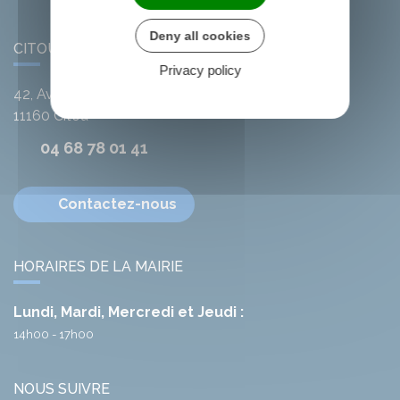
Deny all cookies
CITOU
Privacy policy
42, Avenue de l'Argent-Double
11160
Citou
04 68 78 01 41
Contactez-nous
HORAIRES DE LA MAIRIE
Lundi, Mardi, Mercredi et Jeudi :
14h00 - 17h00
NOUS SUIVRE