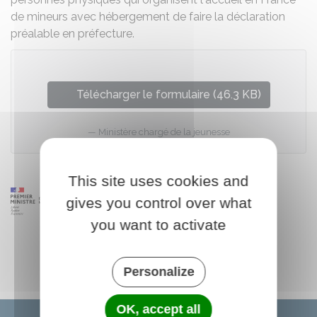
de mineurs avec hébergement de faire la déclaration
préalable en préfecture.
Télécharger le formulaire (46.3 KB)
Ministère chargé de la jeunesse
This site uses cookies and
gives you control over what
you want to activate
Personalize
OK, accept all