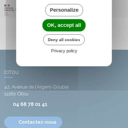
Personalize
OK, accept all
Deny all cookies
Privacy policy
CITOU
42, Avenue de l'Argent-Double
11160
Citou
04 68 78 01 41
Contactez-nous