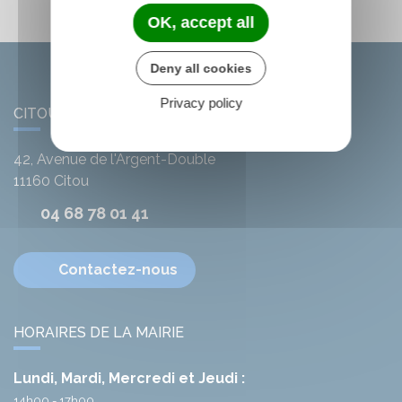
OK, accept all
Deny all cookies
Privacy policy
CITOU
42, Avenue de l'Argent-Double
11160
Citou
04 68 78 01 41
Contactez-nous
HORAIRES DE LA MAIRIE
Lundi, Mardi, Mercredi et Jeudi :
14h00 - 17h00