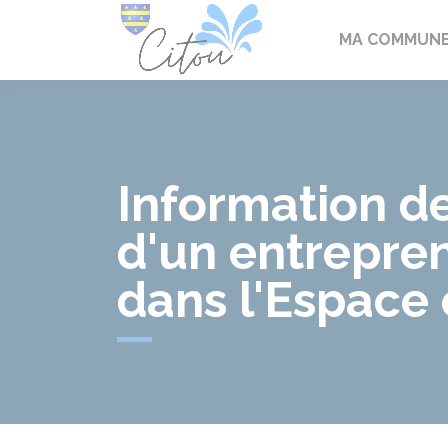
Citou
MA COMMUN
Information de
d'un entrepren
dans l'Espace