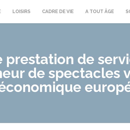
E
LOISIRS
CADRE DE VIE
A TOUT ÂGE
S
 prestation de serv
eur de spectacles v
 économique europé