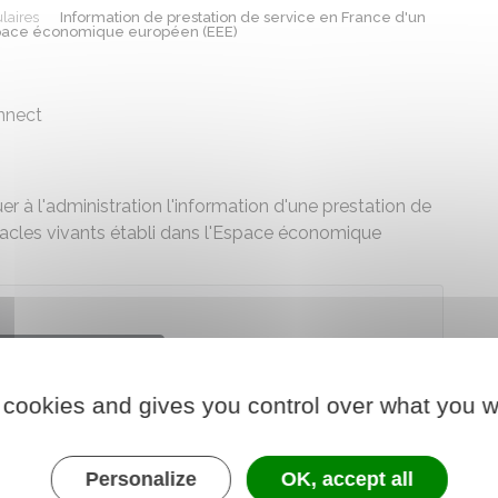
laires
Information de prestation de service en France d'un
Espace économique européen (EEE)
onnect
 l'administration l'information d'une prestation de
tacles vivants établi dans l'Espace économique
der au téléservice
 cookies and gives you control over what you w
stère de la culture
Personalize
OK, accept all