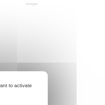
Partager
Partager sur Facebook
Partager sur X - Twitter
Partager sur Linkedin
Partager par em
ant to activate