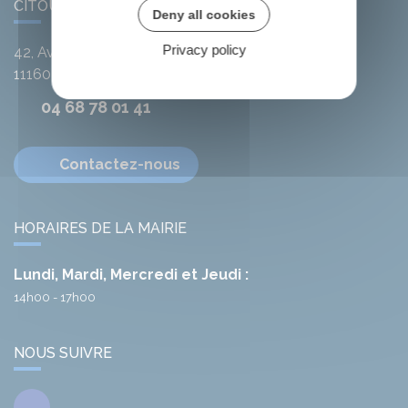
CITOU
Deny all cookies
Privacy policy
42, Avenue de l'Argent-Double
11160
Citou
04 68 78 01 41
Contactez-nous
HORAIRES DE LA MAIRIE
Lundi, Mardi, Mercredi et Jeudi :
14h00 - 17h00
NOUS SUIVRE