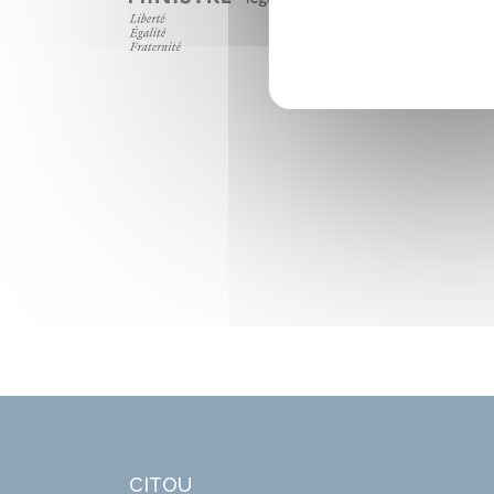
CITOU