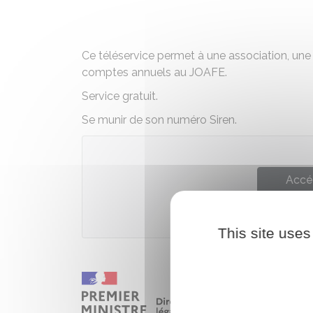
Ce téléservice permet à une association, une
comptes annuels au
JOAFE
.
Service gratuit.
Se munir de son numéro Siren.
Accé
Direction de l'information léga
This site uses