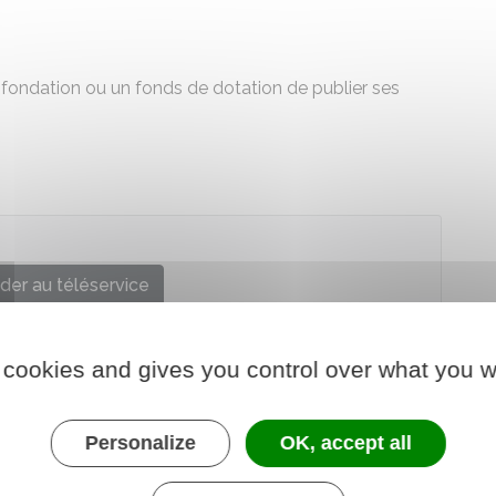
 fondation ou un fonds de dotation de publier ses
der au téléservice
le et administrative (Dila) - Premier ministre
 cookies and gives you control over what you w
Personalize
OK, accept all