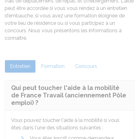
frais de déplacement, de repas, et d'hébergement. L'aide
peut être accordée si vous vous rendez à un entretien
d'embauche, si vous avez une formation éloignée de
votre lieu de résidence ou si vous participez à un
concours. Nous vous présentons les informations à
connaître.
Entretien
Formation
Concours
Qui peut toucher l'aide à la mobilité
de France Travail (anciennement Pôle
emploi) ?
Vous pouvez toucher l'aide à la mobilité si vous
êtes dans l'une des situations suivantes :
Vous êtes inscrit comme demandeur