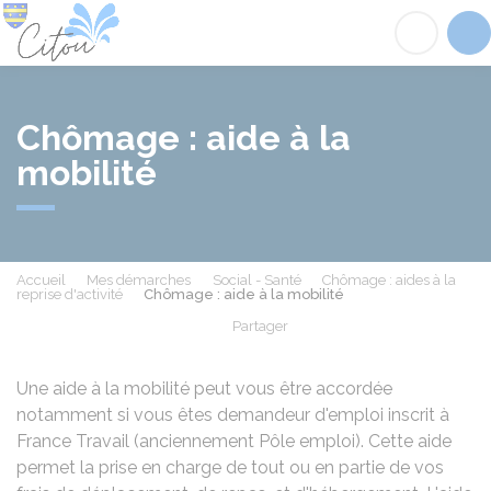
Citou
Acc
Chômage : aide à la
mobilité
Accueil
Mes démarches
Social - Santé
Chômage : aides à la
reprise d'activité
Chômage : aide à la mobilité
Partager
Partager sur Facebook
Partager sur X - Twit
Partager sur
Par
Une aide à la mobilité peut vous être accordée
notamment si vous êtes demandeur d'emploi inscrit à
France Travail (anciennement Pôle emploi). Cette aide
permet la prise en charge de tout ou en partie de vos