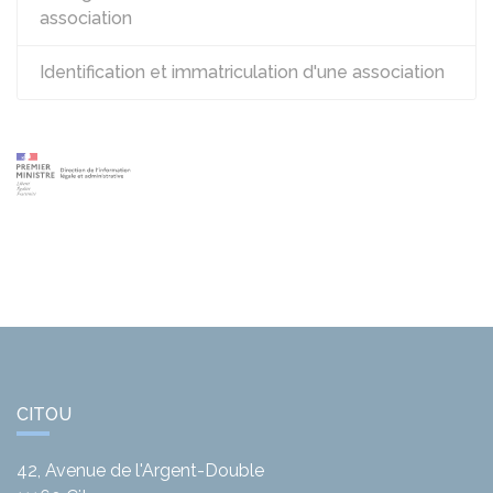
association
Identification et immatriculation d'une association
CITOU
42, Avenue de l'Argent-Double