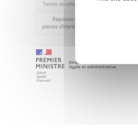
Textes de référence
Réponse ministérielle du 26 octobre 
pièces d'identité