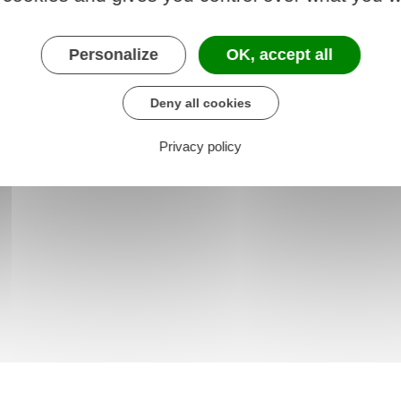
Personalize
OK, accept all
2010 relative à la réglementation en matière de
Deny all cookies
Privacy policy