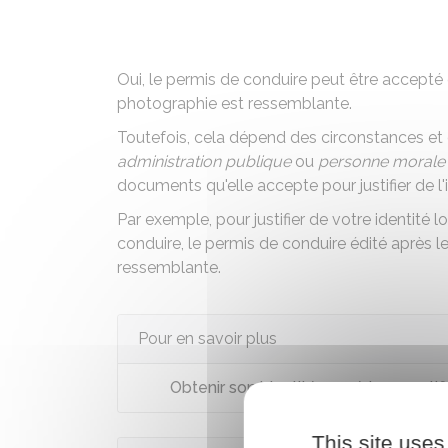
Oui, le permis de conduire peut être accepté 
photographie est ressemblante.
Toutefois, cela dépend des circonstances et d
administration publique
ou
personne morale
documents qu'elle accepte pour justifier de l'i
Par exemple, pour
justifier de votre identit
conduire
, le permis de conduire édité après l
ressemblante.
Pour en savoir plus
Obtenir son identité numérique certif
This site uses