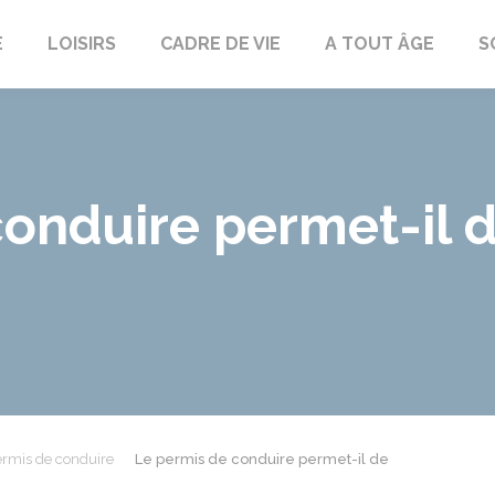
E
LOISIRS
CADRE DE VIE
A TOUT ÂGE
S
onduire permet-il de
rmis de conduire
Le permis de conduire permet-il de