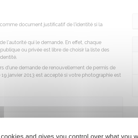
comme document justificatif de l'identité si la
e l'autorité qui le demande. En effet, chaque
publique ou privée est libre de choisir la liste des
dentité.
é lors d'une demande de renouvellement de permis de
e 19 janvier 2013 est accepté si votre photographie est
iée
 cookies and gives you control over what you w