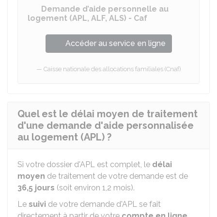
Demande d’aide personnelle au
logement (APL, ALF, ALS) - Caf
Accéder au service en ligne
Caisse nationale des allocations familiales (Cnaf)
Quel est le délai moyen de traitement
d'une demande d'aide personnalisée
au logement (APL) ?
Si votre dossier d'APL est complet, le
délai
moyen
de traitement de votre demande est de
36,5 jours
(soit environ 1,2 mois).
Le
suivi
de votre demande d'APL se fait
directement à partir de votre
compte en ligne
,