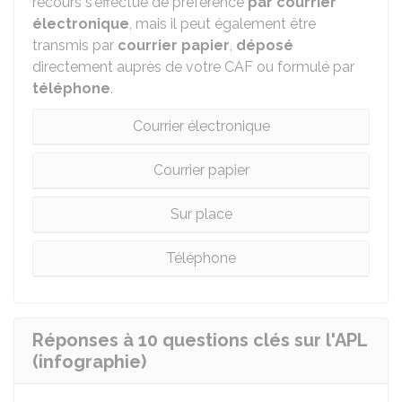
recours s'effectue de préférence
par courrier
électronique
, mais il peut également être
transmis par
courrier papier
,
déposé
directement auprès de votre CAF ou formulé par
téléphone
.
Courrier électronique
Courrier papier
Sur place
Téléphone
Réponses à 10 questions clés sur l'APL
(infographie)