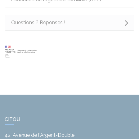
Questions ? Réponses !
CITOU
42, Avenue de l'Argent-Double