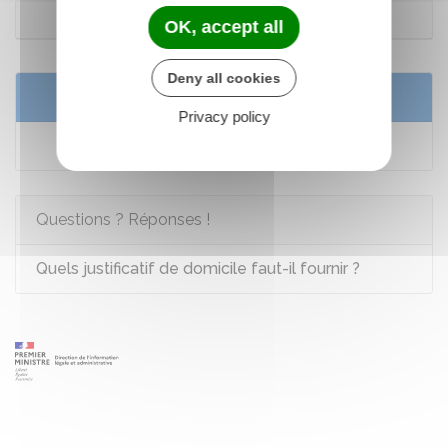
Outre-mer
OK, accept all
Deny all cookies
Services en ligne et formulaires
Privacy policy
Saisir en ligne le Défenseur des droits
Questions ? Réponses !
Quels justificatif de domicile faut-il fournir ?