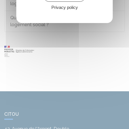
logement ?
Privacy policy
Quelles sont les conditions pour obtenir un
logement social ?
CITOU
42, Avenue de l'Argent-Double