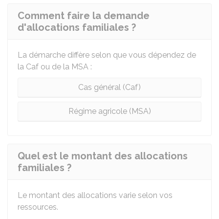
Comment faire la demande
d'allocations familiales ?
La démarche diffère selon que vous dépendez de
la
Caf
ou de la
MSA
:
Cas général (Caf)
Régime agricole (MSA)
Quel est le montant des allocations
familiales ?
Le montant des allocations varie selon vos
ressources.