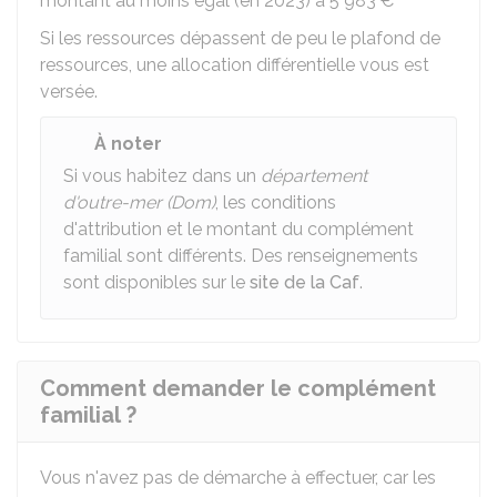
montant au moins égal (en 2023) à
5 983 €
Si les ressources dépassent de peu le plafond de
ressources, une allocation différentielle vous est
versée.
À noter
Si vous habitez dans un
département
d'outre-mer (Dom)
, les conditions
d'attribution et le montant du complément
familial sont différents. Des renseignements
sont disponibles sur le
site de la Caf
.
Comment demander le complément
familial ?
Vous n'avez pas de démarche à effectuer, car les