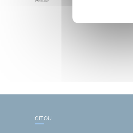
CITOU