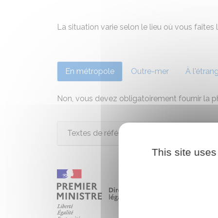
La situation varie selon le lieu où vous faite
En métropole
Outre-mer
À l'étran
Non, vous devez obligatoirement fournir la
Textes de référence
This site uses