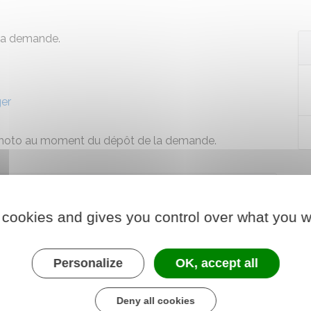
s la demande.
ger
 photo au moment du dépôt de la demande.
 cookies and gives you control over what you w
Personalize
OK, accept all
Deny all cookies