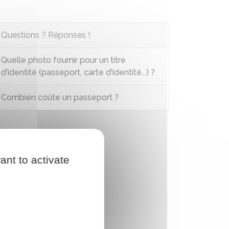
Questions ? Réponses !
Quelle photo fournir pour un titre
d'identité (passeport, carte d'identité...) ?
Combien coûte un passeport ?
ant to activate