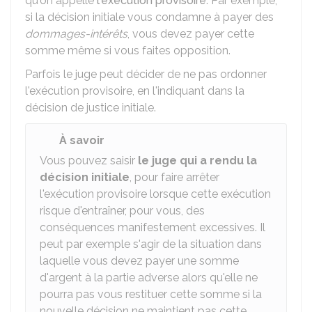
qu'on appelle
l'exécution provisoire
. Par exemple,
si la décision initiale vous condamne à payer des
dommages-intérêts
, vous devez payer cette
somme même si vous faites opposition.
Parfois le juge peut décider de ne pas ordonner
l'exécution provisoire, en l'indiquant dans la
décision de justice initiale.
À savoir
Vous pouvez saisir
le juge qui a rendu la
décision initiale
, pour faire arrêter
l'exécution provisoire lorsque cette exécution
risque d'entraîner, pour vous, des
conséquences manifestement excessives. Il
peut par exemple s'agir de la situation dans
laquelle vous devez payer une somme
d'argent à la partie adverse alors qu'elle ne
pourra pas vous restituer cette somme si la
nouvelle décision ne maintient pas cette