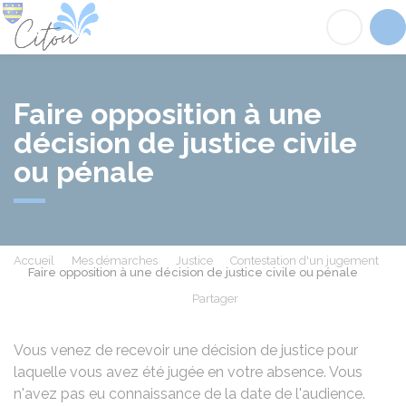
Citou
Acc
Faire opposition à une
décision de justice civile
ou pénale
Accueil
Mes démarches
Justice
Contestation d'un jugement
Faire opposition à une décision de justice civile ou pénale
Partager
Partager sur Facebook
Partager sur X - Twit
Partager sur
Par
Vous venez de recevoir une décision de justice pour
laquelle vous avez été jugée en votre absence. Vous
n'avez pas eu connaissance de la date de l'audience.