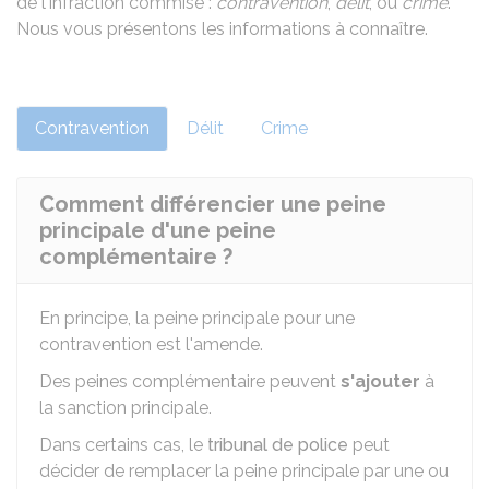
de l'infraction commise :
contravention
,
délit
, ou
crime
.
Nous vous présentons les informations à connaître.
Contravention
Délit
Crime
Comment différencier une peine
principale d'une peine
complémentaire ?
En principe, la peine principale pour une
contravention est l'amende.
Des peines complémentaire peuvent
s'ajouter
à
la sanction principale.
Dans certains cas, le
tribunal de police
peut
décider de remplacer la peine principale par une ou