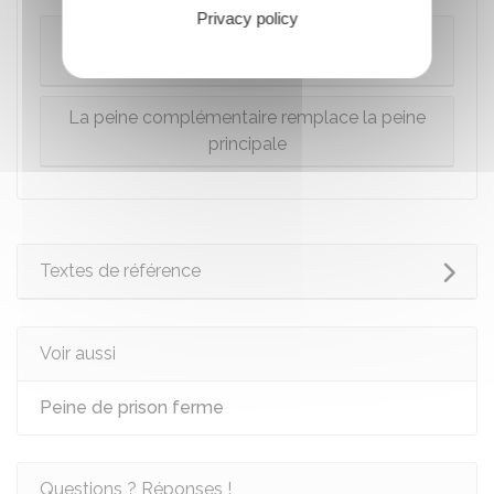
Privacy policy
La peine complémentaire s'ajoute à la peine
principale
La peine complémentaire remplace la peine
principale
Textes de référence
Voir aussi
Peine de prison ferme
Questions ? Réponses !