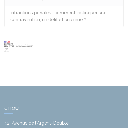
Infractions pénales : comment distinguer une
contravention, un délit et un crime ?
CITOU
42, Avenue de l'Argent-Double