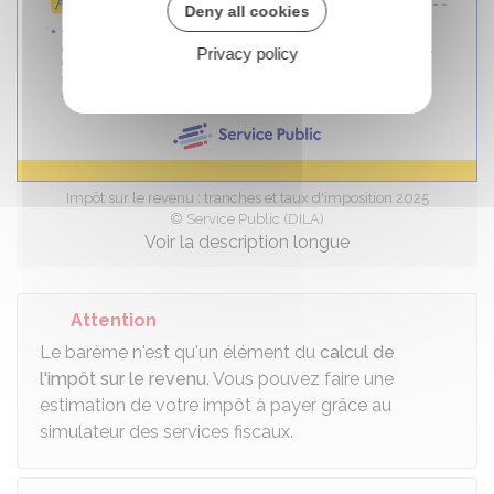
Deny all cookies
Privacy policy
Impôt sur le revenu : tranches et taux d'imposition 2025
© Service Public (DILA)
Voir la description longue
Attention
Le barème n'est qu'un élément du
calcul de
l'impôt sur le revenu
. Vous pouvez faire une
estimation de votre impôt à payer grâce au
simulateur des services fiscaux.