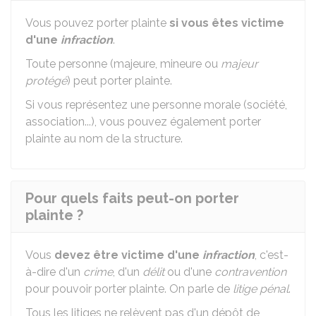
Vous pouvez porter plainte
si vous êtes victime
d'une
infraction
.
Toute personne (majeure, mineure ou
majeur
protégé
) peut porter plainte.
Si vous représentez une personne morale (société,
association...), vous pouvez également porter
plainte au nom de la structure.
Pour quels faits peut-on porter
plainte ?
Vous
devez être victime d'une
infraction
, c'est-
à-dire d'un
crime
, d'un
délit
ou d'une
contravention
pour pouvoir porter plainte. On parle de
litige pénal
.
Tous les litiges ne relèvent pas d'un dépôt de