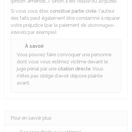
(prison, amende...). Sinon, il est
relaxé
ou
acquitté
.
Si vous vous êtes
constitué partie civile
, l'auteur
des faits peut également être condamné à réparer
votre préjudice (par le paiement de
dommages-
intérêts
par exemple).
À savoir
Vous pouvez faire convoquer une personne
dont vous vous estimez victime devant le
juge pénal par une
citation directe
. Vous
n'êtes pas obligé d'avoir déposé plainte
avant.
Pour en savoir plus