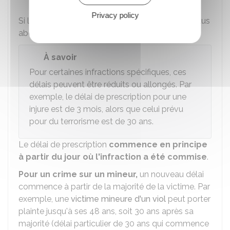
Privacy policy
Si les faits sont prescrits, votre plainte ne peut plus
aboutir.
À savoir
Pour certaines infractions spécifiques, ces
délais peuvent être réduits ou allongés. Par
exemple, le délai de prescription pour une
injure est de 3 mois, alors que celui prévu
pour du terrorisme est de 30 ans.
Le délai de prescription
commence en principe
à partir du jour où l'infraction a été commise
.
Pour un crime sur un mineur,
un nouveau délai
commence à partir de la majorité de la victime. Par
exemple, une
victime mineure d'un viol
peut porter
plainte jusqu'à ses 48 ans, soit 30 ans après sa
majorité (délai particulier de 30 ans qui commence