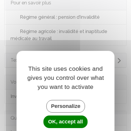
Pour en savoir plus
Régime général : pension d'invalidité
Régime agricole : invalidité et inaptitude
médicale au travail
Textes de référence
This site uses cookies and
gives you control over what
Voir aussi
you want to activate
Invalidité du salarié dans le secteur privé
Personalize
Questions ? Réponses !
OK, accept all