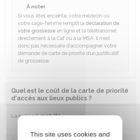
À noter
Si vous êtes enceinte, votre médecin ou
votre sage-femme remplit la
déclaration de
votre grossesse
en ligne et la télétransmet
directement à la Caf ou à la MSA. Il n'est
donc pas nécessaire d'accompagner votre
demande de carte de priorité d'un justificatif
de grossesse.
Quel est le coût de la carte de priorité
d'accès aux lieux publics ?
La carte est
gratuite
.
This site uses cookies and