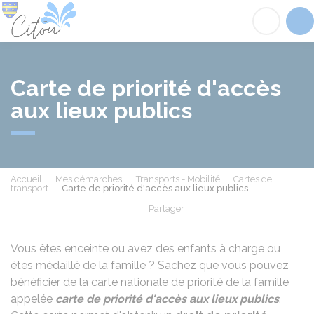
Citou
Acc
Carte de priorité d'accès
aux lieux publics
Accueil
Mes démarches
Transports - Mobilité
Cartes de
transport
Carte de priorité d'accès aux lieux publics
Partager
Partager sur Facebook
Partager sur X - Twit
Partager sur
Par
Vous êtes enceinte ou avez des enfants à charge ou
êtes médaillé de la famille ? Sachez que vous pouvez
bénéficier de la carte nationale de priorité de la famille
appelée
carte de priorité d'accès aux lieux publics
.