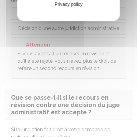
décision :
Privacy policy
Décision du Conseil d'État
Décision d'une autre juridiction administrative
Attention
Si vous avez fait un recours en révision et
qu'il a été rejeté, vous n'avez plus le droit de
refaire un second recours en révision.
Que se passe-t-il si le recours en
révision contre une décision du juge
administratif est accepté ?
Si la juridiction fait droit à votre demande de
révision, elle rejuge l'affaire.