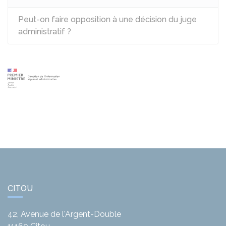
Peut-on faire opposition à une décision du juge
administratif ?
CITOU
42, Avenue de l'Argent-Double