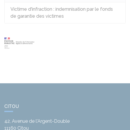
Victime d'infraction : indemnisation par le fonds
de garantie des victimes
CITOU
42, Avenue de l'Argent-Double
11160
Citou