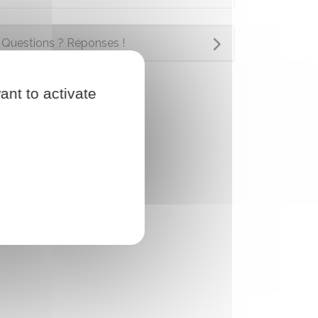
Questions ? Réponses !
ant to activate