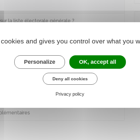
ur la liste électorale générale ?
liste électorale générale
 cookies and gives you control over what you w
Personalize
OK, accept all
Deny all cookies
Privacy policy
bre 2018 relative à la tenue des listes
mplémentaires