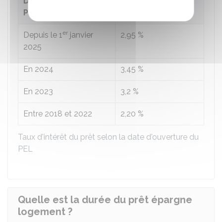
Date d'ouverture du
Taux d'intérêt du
PEL
prêt
er
Depuis le 1
janvier
2,95 %
2025
En 2024
3,45 %
En 2023
3,2 %
Entre 2018 et 2022
2,20 %
Taux d'intérêt du prêt selon la date d'ouverture du
PEL
Quelle est la durée du prêt épargne
logement ?