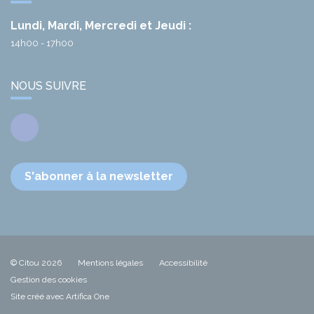
Lundi, Mardi, Mercredi et Jeudi :
14h00 - 17h00
NOUS SUIVRE
Facebook
S'abonner à la newsletter
© Citou 2026
Mentions légales
Accessibilité
Gestion des cookies
Site créé avec Artifica One