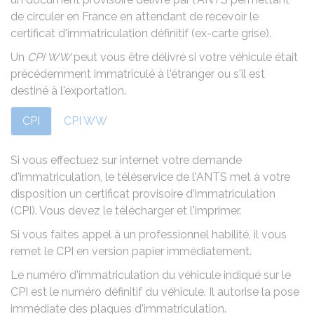
de circuler en France en attendant de recevoir le
certificat d'immatriculation définitif (ex-carte grise).
Un
CPI WW
peut vous être délivré si votre véhicule était
précédemment immatriculé à l'étranger ou s'il est
destiné à l'exportation.
CPI
CPI WW
Si vous effectuez sur internet votre demande
d'immatriculation, le téléservice de l'ANTS met à votre
disposition un certificat provisoire d'immatriculation
(CPI). Vous devez le télécharger et l'imprimer.
Si vous faites appel à un
professionnel habilité
, il vous
remet le CPI en version papier immédiatement.
Le numéro d'immatriculation du véhicule indiqué sur le
CPI est le numéro définitif du véhicule. Il autorise la pose
immédiate des plaques d'immatriculation.