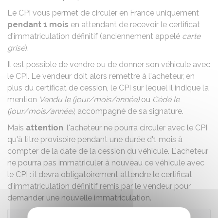
Le CPI vous permet de circuler en France uniquement
pendant 1 mois
en attendant de recevoir le certificat
d'immatriculation définitif (anciennement appelé
carte
grise
).
Il est possible de vendre ou de donner son véhicule avec
le CPI. Le vendeur doit alors remettre à l'acheteur, en
plus du certificat de cession, le CPI sur lequel il indique la
mention
Vendu le (jour/mois/année)
ou
Cédé le
(jour/mois/année)
, accompagné de sa signature.
Mais
attention
, l'acheteur ne pourra circuler avec le CPI
qu'à titre provisoire pendant une durée d'1 mois à
compter de la date de la cession du véhicule. L'acheteur
ne pourra pas immatriculer à nouveau ce véhicule avec
le CPI : il devra obligatoirement attendre le certificat
d'immatriculation définitif remis par le vendeur pour
demander une nouvelle immatriculation.