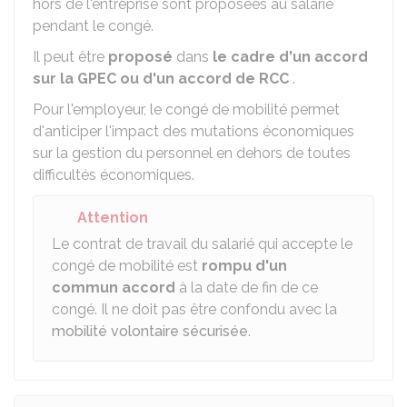
hors de l'entreprise sont proposées au salarié
pendant le congé.
Il peut être
proposé
dans
le cadre d'un accord
sur la
GPEC
ou d'un accord de
RCC
.
Pour l'employeur, le congé de mobilité permet
d'anticiper l'impact des mutations économiques
sur la gestion du personnel en dehors de toutes
difficultés économiques.
Attention
Le contrat de travail du salarié qui accepte le
congé de mobilité est
rompu d'un
commun accord
à la date de fin de ce
congé. Il ne doit pas être confondu avec la
mobilité volontaire sécurisée
.