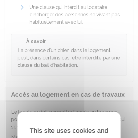
Une clause qui interdit au locataire
d'héberger des personnes ne vivant pas
habituellement avec lui.
À savoir
La présence d'un chien dans le logement
peut, dans certains cas,
être interdite par une
clause du bail d'habitation
.
Accès au logement en cas de travaux
Le locataire doit permettre l'accès au logement
pour la préparation et la réalisation des travaux qui
sont à la charge du propriétaire.
This site uses cookies and
Mais lorsque ces travaux (ou réparations) durent