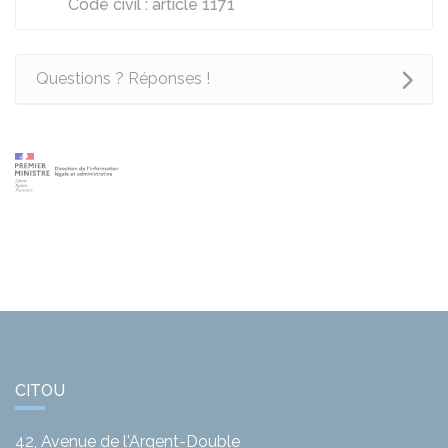
Code civil : article 1171
Questions ? Réponses !
CITOU
42, Avenue de l'Argent-Double