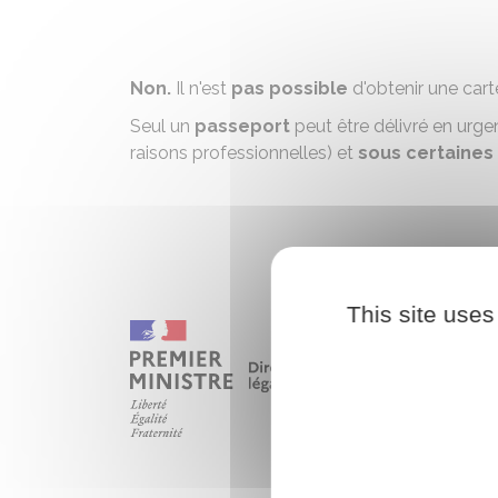
Non.
Il n'est
pas possible
d'obtenir une cart
Seul un
passeport
peut être
délivré en urg
raisons professionnelles) et
sous certaines
This site uses