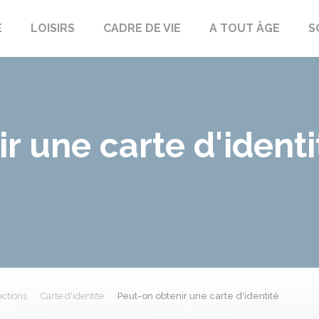
E
LOISIRS
CADRE DE VIE
A TOUT ÂGE
S
r une carte d'identi
ections
Carte d'identité
Peut-on obtenir une carte d'identité