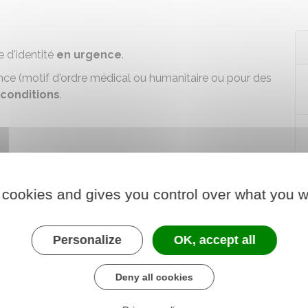
e d'identité
en urgence
.
ence
(motif d'ordre médical ou humanitaire ou pour des
 conditions
.
 cookies and gives you control over what you w
Personalize
OK, accept all
Deny all cookies