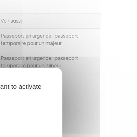
Voir aussi
Passeport en urgence : passeport
temporaire pour un majeur
Passeport en urgence : passeport
temporaire pour un mineur
ant to activate