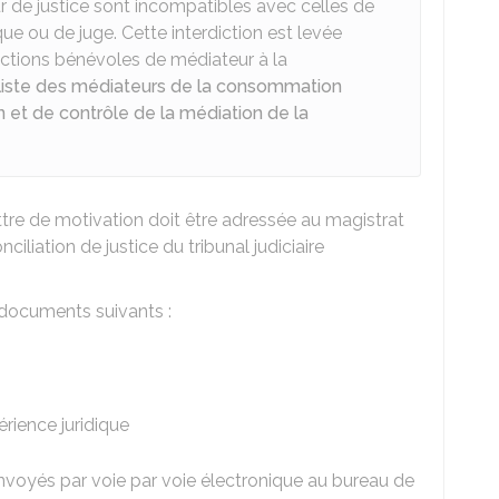
ur de justice sont incompatibles avec celles de
que ou de juge. Cette interdiction est levée
nctions bénévoles de médiateur à la
liste des médiateurs de la consommation
 et de contrôle de la médiation de la
ettre de motivation doit être adressée au magistrat
iliation de justice du tribunal judiciaire
ocuments suivants :
érience juridique
nvoyés par voie par voie électronique au bureau de