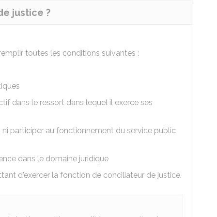
e justice ?
 remplir toutes les conditions suivantes :
tiques
tif dans le ressort dans lequel il exerce ses
e, ni participer au fonctionnement du service public
ence dans le domaine juridique
t d'exercer la fonction de conciliateur de justice.