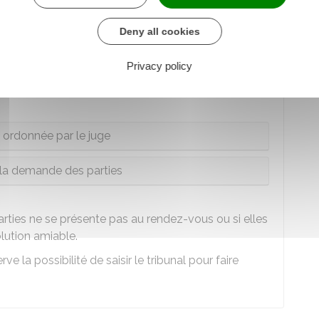
n ordonnée par le juge
Deny all cookies
à la demande des parties
Privacy policy
 trouvé dans le cadre d'une conciliation judiciaire ou
n ordonnée par le juge
à la demande des parties
parties ne se présente pas au rendez-vous ou si elles
lution amiable.
 la possibilité de saisir le tribunal pour faire