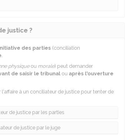
e justice ?
'initiative des parties
(conciliation
e
.
nne physique
ou
morale
) peut demander
vant de saisir le tribunal
ou
après l'ouverture
'affaire à un conciliateur de justice pour tenter de
eur de justice par les parties
ateur de justice par le juge