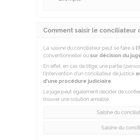
Comment saisir le conciliateur d
La
saisine
du conciliateur peut se faire à
l
conventionnelle) ou
sur décision du jug
En effet, en cas de litige, une partie (
perso
l'intervention d'un conciliateur de justice
a
d'une procédure judiciaire
.
Le juge peut également décider de confier l
trouver une solution amiable.
Saisine du conciliat
Saisine du concili