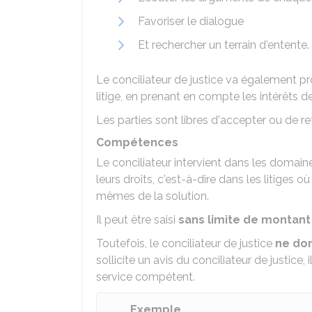
Favoriser le dialogue
Et rechercher un terrain d'entente.
Le conciliateur de justice va également pr
litige, en prenant en compte les intérêts d
Les parties sont libres d'accepter ou de re
Compétences
Le conciliateur intervient dans les domain
leurs droits, c'est-à-dire dans les litiges o
mêmes de la solution.
Il peut être saisi
sans limite de montant
Toutefois, le conciliateur de justice
ne don
sollicite un avis du conciliateur de justice, 
service compétent.
Exemple