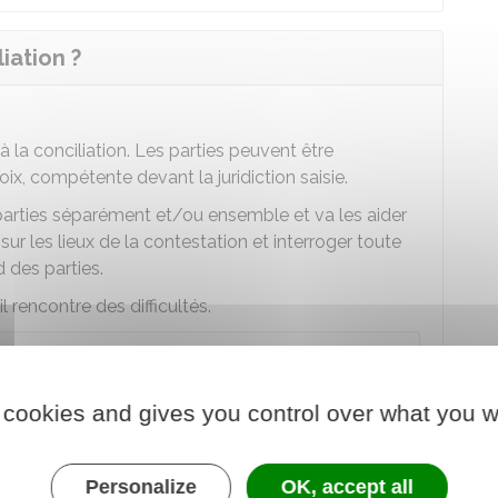
iation ?
 à la conciliation. Les parties peuvent être
, compétente devant la juridiction saisie.
 parties séparément et/ou ensemble et va les aider
sur les lieux de la contestation et interroger toute
d des parties.
il rencontre des difficultés.
ler au juge le contenu des déclarations qu'avec
 cookies and gives you control over what you w
Personalize
OK, accept all