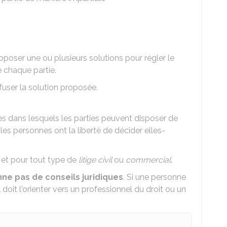
oposer une ou plusieurs solutions pour régler le
e chaque partie.
fuser la solution proposée.
es dans lesquels les parties peuvent disposer de
ù les personnes ont la liberté de décider elles-
et pour tout type de
litige civil
ou
commercial
.
ne pas de conseils juridiques
. Si une personne
il doit l'orienter vers un professionnel du droit ou un