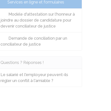
Services en ligne et formulaires
Modèle d'attestation sur l'honneur à
joindre au dossier de candidature pour
devenir conciliateur de justice
Demande de conciliation par un
conciliateur de justice
Questions ? Réponses !
Le salarié et l'employeur peuvent-ils
régler un conflit à l'amiable ?