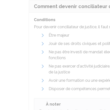
Comment devenir conciliateur d
Conditions
Pour devenir conciliateur de justice, il faut
Être majeur
Jouir de ses droits civiques et poli
Ne pas être investi de mandat élec
fonctions
Ne pas exercer d'activité judiciair
de la justice
Avoir une formation ou une expéri
Disposer de compétences permettan
À noter