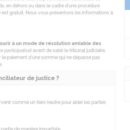
ds, en dehors ou dans le cadre d'une procédure
ice est gratuit. Nous vous présentons les informations à
courir à un mode de résolution amiable des
 participative
) avant de
saisir le tribunal judiciaire
.
sur le paiement d'une somme qui ne dépasse pas
e
.
ciliateur de justice ?
ervenir comme un tiers neutre pour aider les parties
partie de manière impartiale