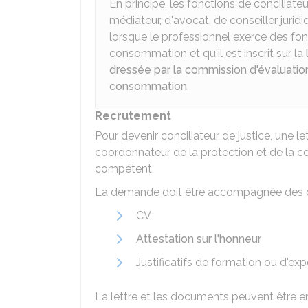
En principe, les fonctions de conciliate
médiateur, d'avocat, de conseiller juridi
lorsque le professionnel exerce des fo
consommation et qu'il est inscrit sur la
dressée par la commission d'évaluation
consommation
.
Recrutement
Pour devenir conciliateur de justice, une l
coordonnateur de la protection et de la conc
compétent.
La demande doit être accompagnée des d
CV
Attestation sur l'honneur
Justificatifs de formation ou d'exp
La lettre et les documents peuvent être e