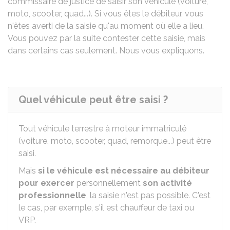
commissaire de justice de saisir son véhicule (voiture,
moto, scooter, quad...). Si vous êtes le débiteur, vous
n'êtes averti de la saisie qu'au moment où elle a lieu.
Vous pouvez par la suite contester cette saisie, mais
dans certains cas seulement. Nous vous expliquons.
Quel véhicule peut être saisi ?
Tout véhicule terrestre à moteur immatriculé
(voiture, moto, scooter, quad, remorque...) peut être
saisi.
Mais
si le véhicule est nécessaire au débiteur
pour exercer
personnellement
son activité
professionnelle
, la saisie n'est pas possible. C'est
le cas, par exemple, s'il est chauffeur de taxi ou
VRP.