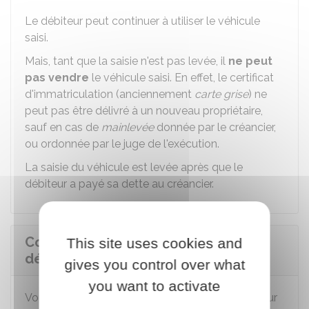
Le débiteur peut continuer à utiliser le véhicule
saisi.
Mais, tant que la saisie n'est pas levée, il
ne peut
pas vendre
le véhicule saisi. En effet, le certificat
d'immatriculation (anciennement
carte grise
) ne
peut pas être délivré à un nouveau propriétaire,
sauf en cas de
mainlevée
donnée par le créancier,
ou ordonnée par le juge de l'exécution.
La saisie du véhicule est levée après que le
débiteur a payé sa dette au créancier.
Comment contester la saisie par
This site uses cookies and
déclaration d'un véhicule ?
gives you control over what
you want to activate
Vous pouvez contester la saisie, notamment pour