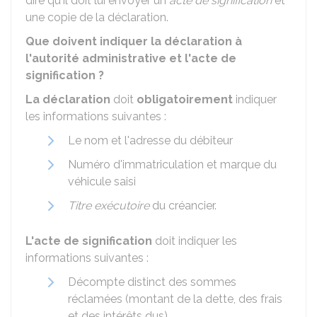
dire qu'il doit lui envoyer un
acte de signification
et
une copie de la déclaration.
Que doivent indiquer la déclaration à
l'autorité administrative et l'acte de
signification ?
La déclaration
doit
obligatoirement
indiquer
les informations suivantes :
Le nom et l'adresse du débiteur
Numéro d'immatriculation et marque du
véhicule saisi
Titre exécutoire
du créancier.
L'acte de signification
doit indiquer les
informations suivantes :
Décompte distinct des sommes
réclamées (montant de la dette, des frais
et des intérêts dus)