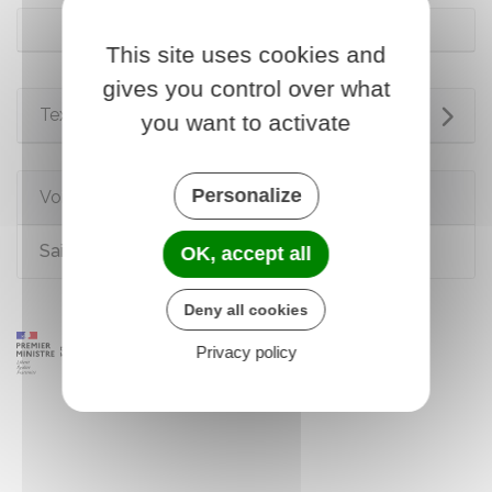
Bien détenu par un tiers
This site uses cookies and
gives you control over what
Textes de référence
you want to activate
Personalize
Voir aussi
Saisir le juge de l'exécution (JEX)
OK, accept all
Deny all cookies
Privacy policy