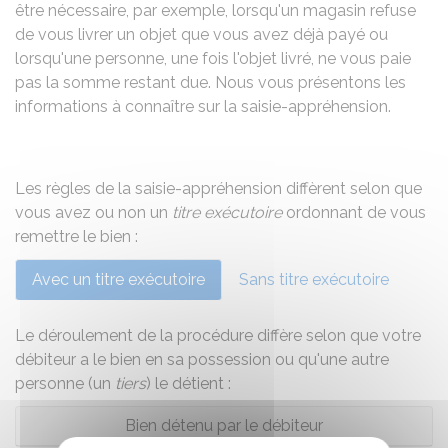
être nécessaire, par exemple, lorsqu'un magasin refuse
de vous livrer un objet que vous avez déjà payé ou
lorsqu'une personne, une fois l'objet livré, ne vous paie
pas la somme restant due. Nous vous présentons les
informations à connaître sur la saisie-appréhension.
Les règles de la saisie-appréhension diffèrent selon que
vous avez ou non un
titre exécutoire
ordonnant de vous
remettre le bien :
Avec un titre exécutoire
Sans titre exécutoire
Le déroulement de la procédure diffère selon que votre
débiteur a le bien en sa possession ou qu'une autre
personne (un
tiers
) le détient :
Bien détenu par le débiteur