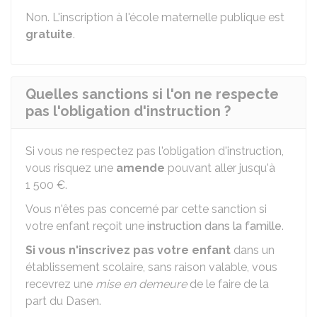
Non. L'inscription à l'école maternelle publique est
gratuite
.
Quelles sanctions si l'on ne respecte
pas l'obligation d'instruction ?
Si vous ne respectez pas l'obligation d'instruction,
vous risquez une
amende
pouvant aller jusqu'à
1 500 €
.
Vous n'êtes pas concerné par cette sanction si
votre enfant reçoit une
instruction dans la famille
.
Si vous n'inscrivez pas votre enfant
dans un
établissement scolaire, sans raison valable, vous
recevrez une
mise en demeure
de le faire de la
part du
Dasen
.