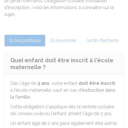
un jardin d'enfants. Obligation scolaire, modalités
d'inscription : voici les informations à connaître sur le
sujet.
École publique
École privée
Jardin d'enfants
Quel enfant doit être inscrit à l'école
maternelle ?
Dès l'âge de
3 ans
, votre enfant
doit être inscrit
à l'école maternelle, sauf en cas d'
instruction dans
la famille
.
Cette obligation s'applique dès la rentrée scolaire
de
l'année civile
où l'enfant atteint l'âge de 3 ans.
Un enfant âgé de 2 ans peut également être admis