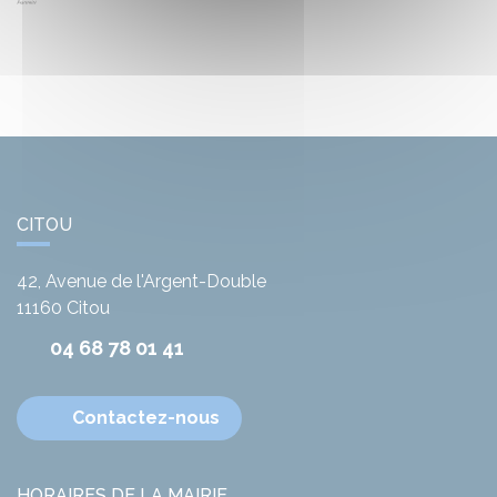
CITOU
42, Avenue de l'Argent-Double
11160
Citou
04 68 78 01 41
Contactez-nous
HORAIRES DE LA MAIRIE