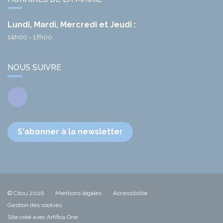
Lundi, Mardi, Mercredi et Jeudi :
14h00 - 17h00
NOUS SUIVRE
Facebook
S'abonner à la newsletter
© Citou 2026
Mentions légales
Accessibilité
Gestion des cookies
Site créé avec Artifica One