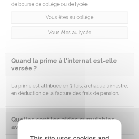
de bourse de collège ou de lycée.
Vous êtes au collège
Vous êtes au lycée
Quand la prime à l'internat est-elle
versée ?
La prime est attribuée en 3 fois, à chaque trimestre,
en déduction de la facture des frais de pension.
Quelles sont les aides cumulables
avec la prime à l'internat ?
This site uses cookies and