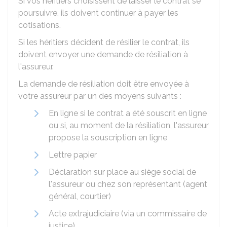
Si vos héritiers choisissent de laisser le contrat se
poursuivre, ils doivent continuer à payer les
cotisations.
Si les héritiers décident de résilier le contrat, ils
doivent envoyer une demande de résiliation à
l'assureur.
La demande de résiliation doit être envoyée à
votre assureur par un des moyens suivants :
En ligne si le contrat a été souscrit en ligne
ou si, au moment de la résiliation, l'assureur
propose la souscription en ligne
Lettre papier
Déclaration sur place au siège social de
l'assureur ou chez son représentant (agent
général, courtier)
Acte extrajudiciaire (via un commissaire de
justice)