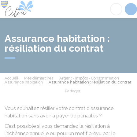
Citou
Acc
Assurance habitation :
résiliation du contrat
Accueil
Mes démarches
Argent - Impôts - Consommation
Assurance habitation
Assurance habitation : résiliation du contrat
Partager
Partager sur Facebook
Partager sur X - Twit
Partager sur
Par
Vous souhaitez résilier votre contrat d'assurance
habitation sans avoir à payer de pénalités ?
C'est possible si vous demandez la résiliation à
l'échéance annuelle ou pour un motif prévu par le