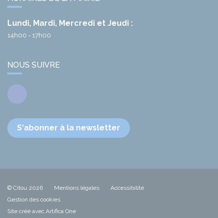
Lundi, Mardi, Mercredi et Jeudi :
14h00 - 17h00
NOUS SUIVRE
Facebook
S'abonner à la newsletter
© Citou 2026
Mentions légales
Accessibilité
Gestion des cookies
Site créé avec Artifica One