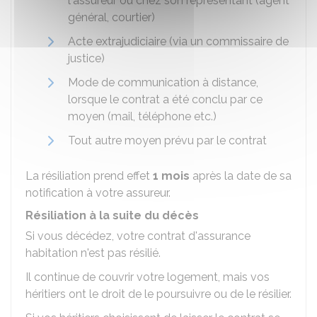
l'assureur ou chez son représentant (agent
général, courtier)
Acte extrajudiciaire (via un commissaire de
justice)
Mode de communication à distance,
lorsque le contrat a été conclu par ce
moyen (mail, téléphone etc.)
Tout autre moyen prévu par le contrat
La résiliation prend effet
1 mois
après la date de sa
notification à votre assureur.
Résiliation à la suite du décès
Si vous décédez, votre contrat d'assurance
habitation n'est pas résilié.
Il continue de couvrir votre logement, mais vos
héritiers ont le droit de le poursuivre ou de le résilier.