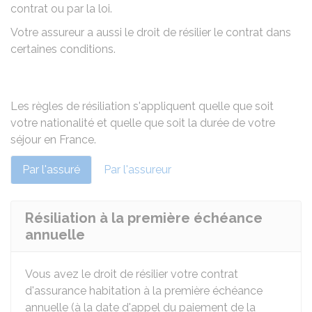
contrat ou par la loi.
Votre assureur a aussi le droit de résilier le contrat dans
certaines conditions.
Les règles de résiliation s'appliquent quelle que soit
votre nationalité et quelle que soit la durée de votre
séjour en France.
Par l'assuré
Par l'assureur
Résiliation à la première échéance
annuelle
Vous avez le droit de résilier votre contrat
d'assurance habitation à la première échéance
annuelle (à la date d'appel du paiement de la